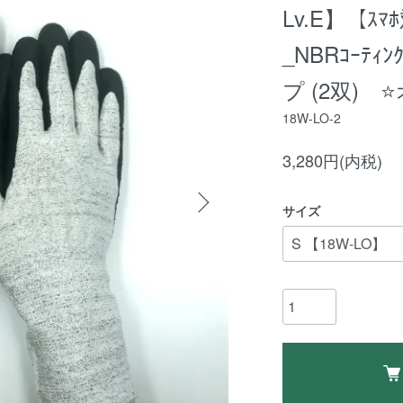
Lv.E】【
_NBRｺｰﾃｨ
プ (2双)
18W-LO-2
3,280円(内税)
サイズ