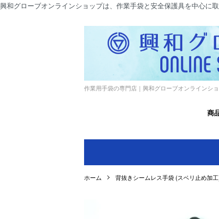
興和グローブオンラインショップは、作業手袋と安全保護具を中心に取
作業用手袋の専門店｜興和グローブオンラインショ
商
ホーム
背抜きシームレス手袋 (スベリ止め加工