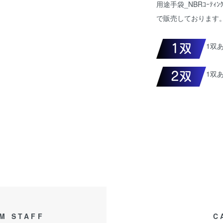
用途手袋_NBRｺｰﾃｨ
で販売しております
1双あ
1双あ
M STAFF
C