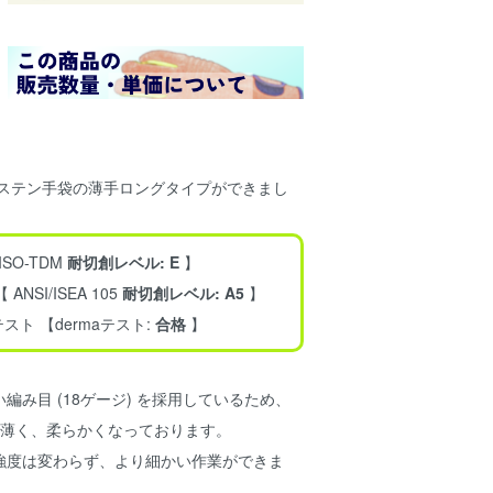
グステン手袋の薄手ロングタイプができまし
SO-TDM
耐切創レベル: E
】
NSI/ISEA 105
耐切創レベル: A5
】
ト 【dermaテスト:
合格
】
編み目 (18ゲージ) を採用しているため、
)より薄く、柔らかくなっております。
強度は変わらず、より細かい作業ができま