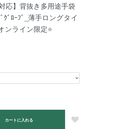
ｽﾏﾎ対応】背抜き多用途手袋
ﾝｸﾞｸﾞﾛｰﾌﾞ_薄手ロングタイ
 ⭐オンライン限定⭐
カートに入れる