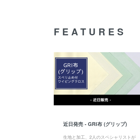
FEATURES
近日発売 - GRI布 (グリップ)
生地と加工、2人のスペシャリストが