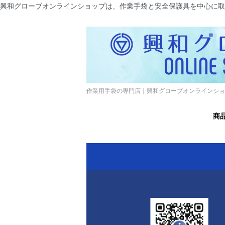
興和グローブオンラインショップは、作業手袋と安全保護具を中心に取
作業用手袋の専門店｜興和グローブオンラインショ
商