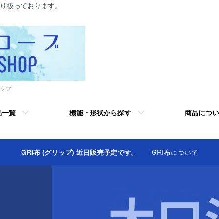
り扱っております。
ップ
品一覧
機能・形状から探す
商品につい
GRI布 (グリップ) 近日販売予定です。
GRI布について