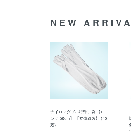
NEW ARRIV
ナイロンダブル特殊手袋 【ロ
ング 50cm】 【立体縫製】 (40
双)