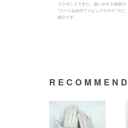
コラボしてできた、使いやすさ抜群の
"スベリ止め付ワイピングクロス" のご
紹介です。
RECOMMEN