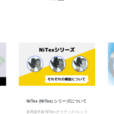
NiTex (NiTex) シリーズについて
多用途手袋 NiTex (ナイテックス) シリ