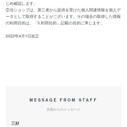
じめ確認します。
②当ショップは、第三者から提供を受けた個人関連情報を個人デ
ータとして取得することがございます。その場合の取得した情報
の利用目的は、「3.利用目的」記載の目的に準じます。
2022年4月1日改正
MESSAGE FROM STAFF
店長からのメッセージ
三好