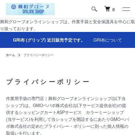
0
興和グローブオンラインショップは、作業手袋と安全保護具を中心に取
り扱っております。
GRI布 (グリップ) 近日販売予定です。
GRI布について
ホーム
プライバシーポリシー
プライバシーポリシー
作業用手袋の専門店｜興和グローブオンラインショップ(以下当
ショップ)は、
GMOペパボ株式会社
(以下サービス提供会社)の提
供するショッピングカートASPサービス
カラーミーショップ
(当サービス)を利用して当ショップを開設するにあたりGMOペパ
ボ株式会社の定めた
プライバシー・ポリシー
に則った個人情報の
取扱いを行います。