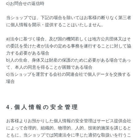
c)お問合せの返信時
当ショップでは、下記の場合を除いてはお客様の断りなく第三者
に個人情報を開示・提供することはいたしません。
a)法令に基づく場合、及び国の機関若しくは地方公共団体又はそ
の委託を受けた者が法令の定める事務を遂行することに対して協
力する必要がある場合
b)人の生命、身体又は財産の保護のために必要がある場合であっ
て、本人の同意を得ることが困難である場合
c)当ショップを運営する会社の関連会社で個人データを交換する
場合
4.個人情報の安全管理
お客様よりお預かりした個人情報の安全管理はサービス提供会社
によって合理的、組織的、物理的、人的、技術的施策を講じると
ともに、当ショップでは関連法令に準じた適切な取扱いを行うこ