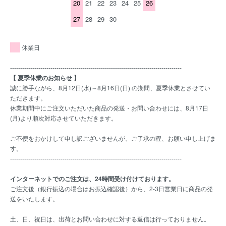
20
21
22
23
24
25
26
27
28
29
30
休業日
-------------------------------------------------------------------------------------
【 夏季休業のお知らせ 】
誠に勝手ながら、8月12日(水)～8月16日(日) の期間、夏季休業とさせてい
ただきます。
休業期間中にご注文いただいた商品の発送・お問い合わせには、8月17日
(月)より順次対応させていただきます。
ご不便をおかけして申し訳ございませんが、ご了承の程、お願い申し上げま
す。
-------------------------------------------------------------------------------------
インターネットでのご注文は、24時間受け付けております。
ご注文後（銀行振込の場合はお振込確認後）から、2-3日営業日に商品の発
送をいたします。
土、日、祝日は、出荷とお問い合わせに対する返信は行っておりません。