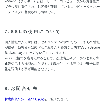
※cookie （クッキー）とは、サーバーコンピュータからお客様の
ブラウザに送信され、お客様が使用しているコンピュータのハー
ドディスクに蓄積される情報です。
7.SSLの使用について
個人情報の入力時には、セキュリティ確保のため、これらの情報
が傍受、妨害または改ざんされることを防ぐ目的でSSL（Secure
Sockets Layer）技術を使用しております。
※ SSLは情報を暗号化することで、盗聴防止やデータの改ざん防
止送受信する機能のことです。SSLを利用する事でより安全に情
報を送信する事が可能となります。
8.お問合せ先
特定商取引法に基づく表記
をご覧ください。