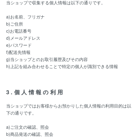
当ショップで収集する個人情報は以下の通りです。
a)お名前、フリガナ
b)ご住所
c)お電話番号
d)メールアドレス
e)パスワード
f)配送先情報
g)当ショップとのお取引履歴及びその内容
h)上記を組み合わせることで特定の個人が識別できる情報
3.個人情報の利用
当ショップではお客様からお預かりした個人情報の利用目的は以
下の通りです。
a)ご注文の確認、照会
b)商品発送の確認、照会