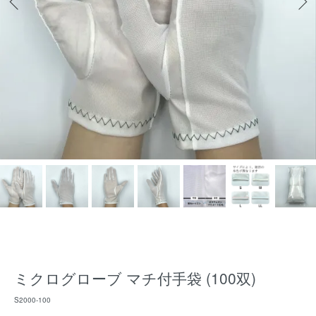
ミクログローブ マチ付手袋 (100双)
S2000-100