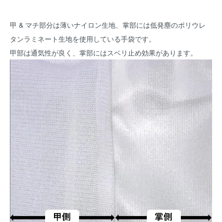
甲 & マチ部分は薄いナイロン生地、掌部には低発塵のポリウレ
タンラミネート生地を使用している手袋です。
甲部は通気性が良く、掌部にはスベリ止め効果があります。