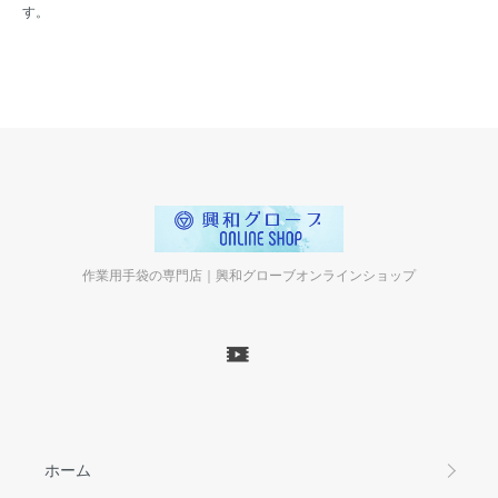
す。
作業用手袋の専門店｜興和グローブオンラインショップ
ホーム