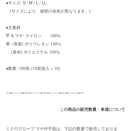
●サイズ: S / M / L / LL
(サイズにより、裾部の糸色が異なります。)
●主素材
甲 & マチ: ナイロン 100%
掌: (表面) ポリウレタン 100%
(基布) ポリエステル 100%
●数量: 100双 (10双袋入 × 10)
✧••┈┈┈┈••✧••┈┈┈┈••✧••┈┈┈┈••✧••┈┈┈┈••✧
この商品の販売数量・単価について
ミクログローブ マチ付手袋は、下記の数量で販売しておりま