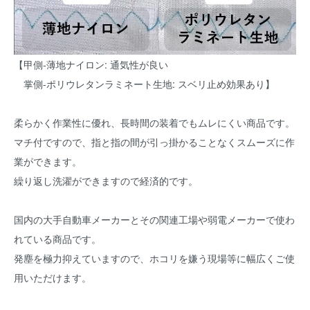
【甲側-薄地ナイロン: 通気性が良い
掌側-ポリウレタンラミネート生地: スベリ止め効果あり】
柔らかく作業性に優れ、長時間の装着でもムレにくい商品です。
マチ付ですので、指と指の間が引っ掛かることなくスムーズに作
業ができます。
繰り返し洗濯ができますので経済的です。
国内の大手自動車メーカーとその関連工場や弱電メーカーで使わ
れている商品です。
発塵を極力抑えていますので、ホコリを嫌う現場等に幅広くご使
用いただけます。