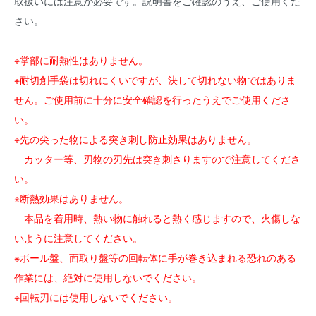
取扱いには注意が必要です。説明書をご確認のうえ、ご使用くだ
さい。
※掌部に耐熱性はありません。
※耐切創手袋は切れにくいですが、決して切れない物ではありま
せん。ご使用前に十分に安全確認を行ったうえでご使用くださ
い。
※先の尖った物による突き刺し防止効果はありません。
カッター等、刃物の刃先は突き刺さりますので注意してくださ
い。
※断熱効果はありません。
本品を着用時、熱い物に触れると熱く感じますので、火傷しな
いように注意してください。
※ボール盤、面取り盤等の回転体に手が巻き込まれる恐れのある
作業には、絶対に使用しないでください。
※回転刃には使用しないでください。