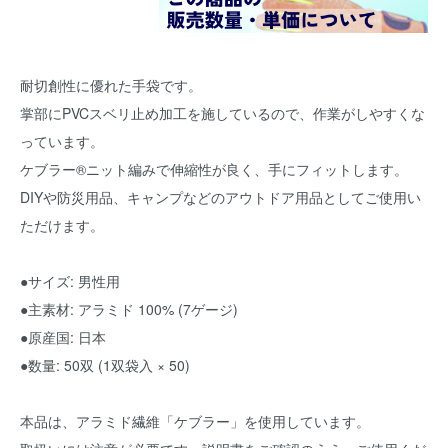
耐切創性に優れた手袋です。
掌部にPVCスベリ止め加工を施しているので、作業がしやすくな
っています。
ケブラー®ニット編みで伸縮性が良く、手にフィットします。
DIYや防災用品、キャンプなどのアウトドア用品としてご使用い
ただけます。
●サイズ: 男性用
●主素材: アラミド 100% (7ゲージ)
●原産国: 日本
●数量: 50双 (1双袋入 × 50)
本品は、アラミド繊維「ケブラー」を使用しています。