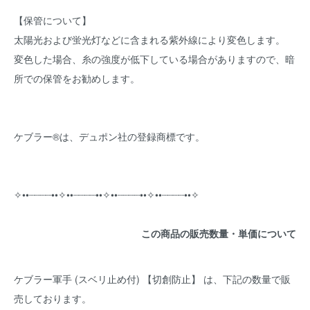
【保管について】
太陽光および蛍光灯などに含まれる紫外線により変色します。
変色した場合、糸の強度が低下している場合がありますので、暗
所での保管をお勧めします。
ケブラー®は、デュポン社の登録商標です。
✧••┈┈┈┈••✧••┈┈┈┈••✧••┈┈┈┈••✧••┈┈┈┈••✧
この商品の販売数量・単価について
ケブラー軍手 (スベリ止め付) 【切創防止】 は、下記の数量で販
売しております。