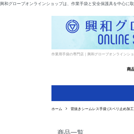
興和グローブオンラインショップは、作業手袋と安全保護具を中心に取
作業用手袋の専門店｜興和グローブオンラインショ
商
ホーム
背抜きシームレス手袋 (スベリ止め加工
商品一覧