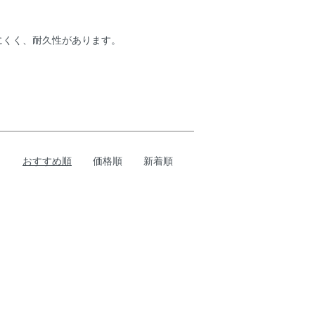
にくく、耐久性があります。
。
おすすめ順
価格順
新着順