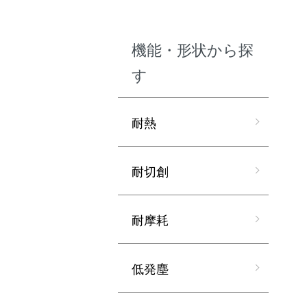
機能・形状から探
す
耐熱
耐切創
耐摩耗
低発塵