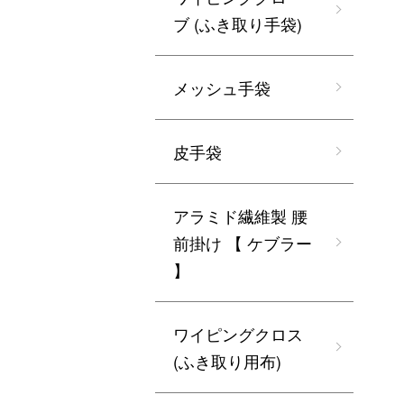
ブ (ふき取り手袋)
メッシュ手袋
皮手袋
アラミド繊維製 腰
前掛け 【 ケブラー
】
ワイピングクロス
(ふき取り用布)