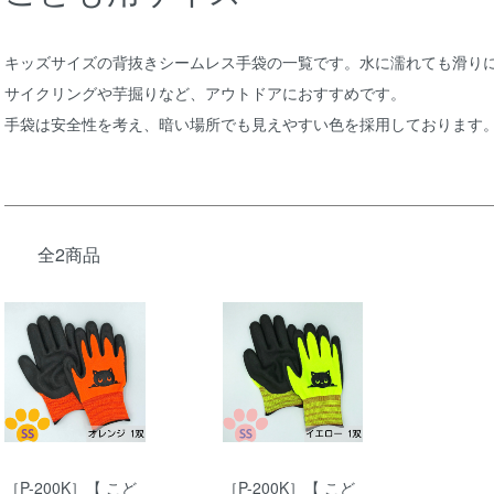
キッズサイズの背抜きシームレス手袋の一覧です。水に濡れても滑り
サイクリングや芋掘りなど、アウトドアにおすすめです。
手袋は安全性を考え、暗い場所でも見えやすい色を採用しております
全2商品
［P-200K］【 こど
［P-200K］【 こど