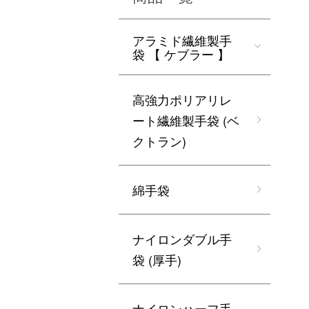
アラミド繊維製手
袋 【 ケブラー 】
高強力ポリアリレ
ート繊維製手袋 (ベ
クトラン)
綿手袋
ナイロンダブル手
袋 (厚手)
ナイロンハーフ手