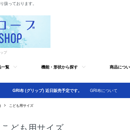
り扱っております。
ップ
品一覧
機能・形状から探す
商品につい
GRI布 (グリップ) 近日販売予定です。
GRI布について
)
こども用サイズ
こども用サイズ