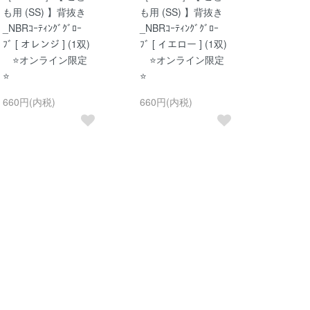
も用 (SS) 】背抜き
も用 (SS) 】背抜き
_NBRｺｰﾃｨﾝｸﾞｸﾞﾛｰ
_NBRｺｰﾃｨﾝｸﾞｸﾞﾛｰ
ﾌﾞ [ オレンジ ] (1双)
ﾌﾞ [ イエロー ] (1双)
⭐オンライン限定
⭐オンライン限定
⭐
⭐
660円(内税)
660円(内税)